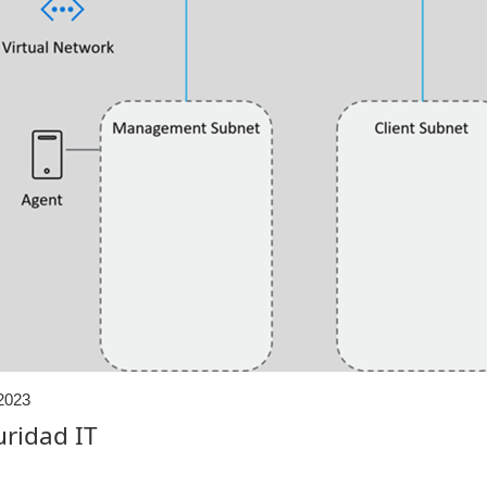
2023
uridad IT