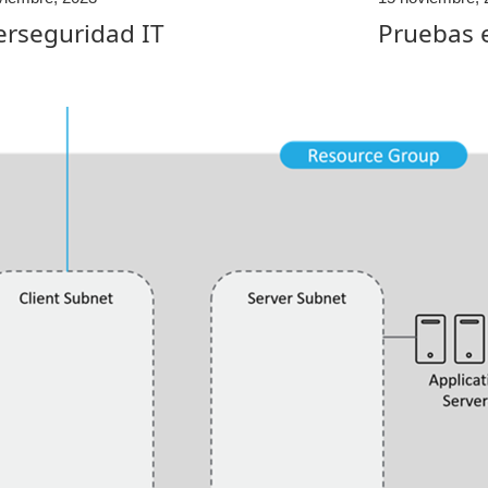
erseguridad IT
Pruebas e