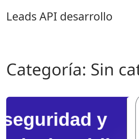
Saltar
al
Leads API desarrollo
contenido
Categoría:
Sin ca