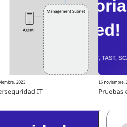
viembre, 2023
16 noviembre, 
erseguridad IT
Pruebas e