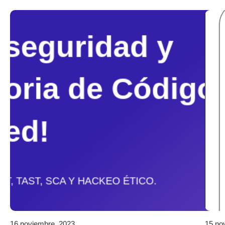
16 noviembre, 2023
15 no