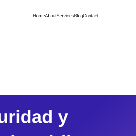
Home
About
Services
Blog
Contact