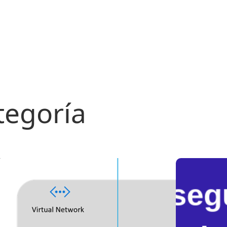
tegoría