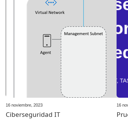
16 noviembre, 2023
16 no
Ciberseguridad IT
Pru