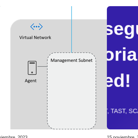
viembre, 2023
15 noviembre, 