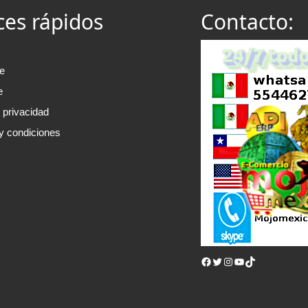
ces rápidos
Contacto:
e
e
e privacidad
y condiciones
Facebook
Twitter
Instagram
YouTube
TikTok