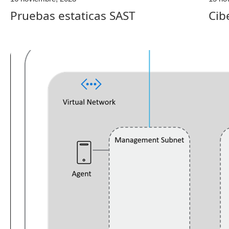
Pruebas estaticas SAST
Cib