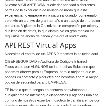
Nuestro VIGILANTE WAN puede dar prioridad a diferentes
partes de la experiencia de usuario de modo que esta
experiencia no empeore en la sucursal cuando, por ejemplo,
se envíe un archivo de gran tamaño o un trabajo de impresión
por la red. Vigilamos la Optimizacoin compresión por token y
duplicación de datos, lo que disminuye en gran medida los
requisitos de ancho de banda y mejora el rendimiento.
API REST Virtual Apps
Necesitas el control de tus APPS ? tenemos la solucion aqui
CIBERSEGURIDAD y Auditoria de Código e Intrared!
Todos éstos son ALGUNOS de las muchas Solucione que
podemos ofrecer para tu Empresa, pero lo mejor es que te
pongas en contacto y plaquetes con nosotros sobre la mejor
opcion de seguridad para tu EMPRESA.
TE invito a que te pongas en contacto por whatsapp o
cualquier medio Internet que disponemos y agendes una cita
con uno de nuestros expertos, nosotros te canalizaremos con
nuestros especialistas que dominan cada área y podrán