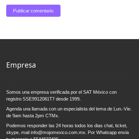
Empresa
MOJOMEXICO ES UNA MARCA DE SSE SA
CV
Somos una empresa verificada por el SAT México con
registro SSE9912081T7 desde 1999.
Agenda una llamada con un especialista del tema de Lun.-Vie.
de 9am hasta 2pm CTMx.
Podemos responder las 24 horas todos los dias chat, ticket,
skype, mail info@mojomexico.com.mx. Por Whatsapp envia