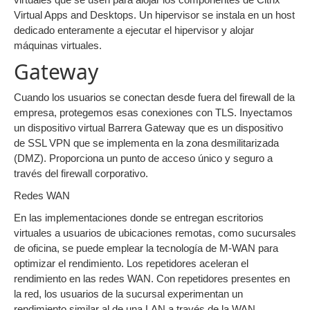
Virtual Apps and Desktops. Un hipervisor se instala en un host
dedicado enteramente a ejecutar el hipervisor y alojar
máquinas virtuales.
Gateway
Cuando los usuarios se conectan desde fuera del firewall de la
empresa, protegemos esas conexiones con TLS. Inyectamos
un dispositivo virtual Barrera Gateway que es un dispositivo
de SSL VPN que se implementa en la zona desmilitarizada
(DMZ). Proporciona un punto de acceso único y seguro a
través del firewall corporativo.
Redes WAN
En las implementaciones donde se entregan escritorios
virtuales a usuarios de ubicaciones remotas, como sucursales
de oficina, se puede emplear la tecnología de M-WAN para
optimizar el rendimiento. Los repetidores aceleran el
rendimiento en las redes WAN. Con repetidores presentes en
la red, los usuarios de la sucursal experimentan un
rendimiento similar al de una LAN a través de la WAN.