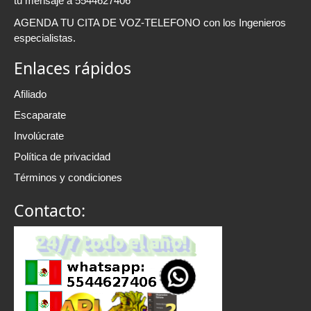
tu mensaje a 5544627406
AGENDA TU CITA DE VOZ-TELEFONO con los Ingenieros
especialistas.
Enlaces rápidos
Afiliado
Escaparate
Involúcrate
Política de privacidad
Términos y condiciones
Contacto: