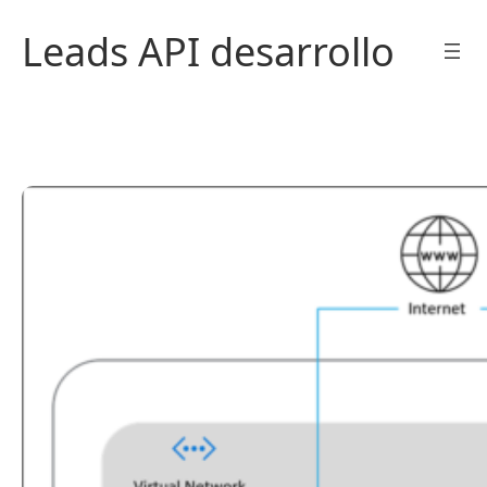
Saltar
Leads API desarrollo
al
contenido