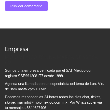
Empresa
MOJOMEXICO ES UNA MARCA DE SSE SA
CV
Somos una empresa verificada por el SAT México con
registro SSE9912081T7 desde 1999.
Agenda una llamada con un especialista del tema de Lun.-Vie.
de 9am hasta 2pm CTMx.
Podemos responder las 24 horas todos los dias chat, ticket,
skype, mail info@mojomexico.com.mx. Por Whatsapp envia
tu mensaje a 5544627406