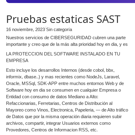
Pruebas estaticas SAST
/
16 noviembre, 2023
Sin categoría
Nuestros servicios de CIBERSEGURIDAD cubren una parte
importante y creo que de la más alta prioridad hoy en dia, y es
LA PROTECCION DEL SOFTWARE INSTALADO EN TU
EMPRESA
Esto incluye los desarrollos Internos (desde cobol, bbx,
informix, dbase..) y mas recientes como NodeJs, Laravel,
Oracle, MSSql, SDK-APP entre muchos entornos Web y de
Software hoy en dia se consumen en cualquier Empresa o
Entidad con consumo de datos Mediano a Alto:
Refaccionarias, Ferretarias, Centros de Distribución al
Mayoreo como Vinos, Electronica, Papeleria, — de Alto tráfico
de Datos que por la misma operación diaria requieren subir
archivos, compartir, integrar Usuarios externos como
Provedores, Centros de Informacion RSS, etc.