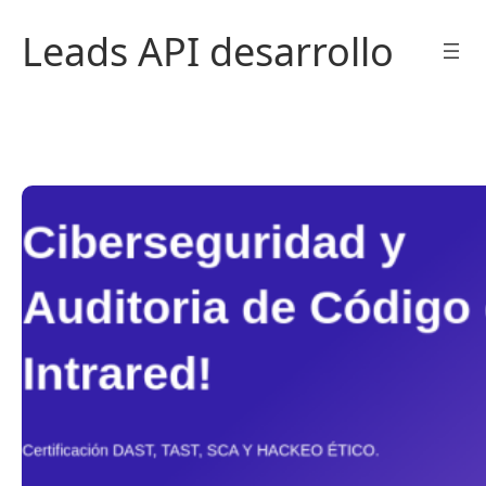
Saltar
Leads API desarrollo
al
contenido