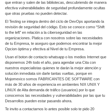
que entran y salen de las bibliotecas, descubriendo de manera
efectiva vulnerabilidades de seguridad profundamente ocultas
que otras pruebas no pueden detectar.
El Testing se integra dentro del ciclo de DevOps aportando la
revisión de seguridad del código. Esto se conoce como “Shift
to the left” en relación a la ciberseguridad en las
organizaciones. Platica con nosotros sobre las necesidades
de tu Empresa, te aseguro que podemos encontrar la mejor
Opcion óptima y efectiva al Nivel de tu Empresa.
Usan el boton de contacto whatsapp o los medios Internet que
disponemos 24h todo el año, para agendar una Cita con
nuestros especialistas quienes te darán la mejor atención y
solución inmediata sin darle tantas vueltas, porque en
Mojomexico somos FABRICANTES DE SOFTWARE con
más de 30 años de experiencia en ambientes NIX UNIX Y
LINUX de Alta demanda de tráfico (usuarios) por lo que
conocemos las necesidades y vulnerabilidades por las que tu
Desarrollos pueden estar pasando ahora.
Te invito a contactarnos lo antes posible solo te pido 20