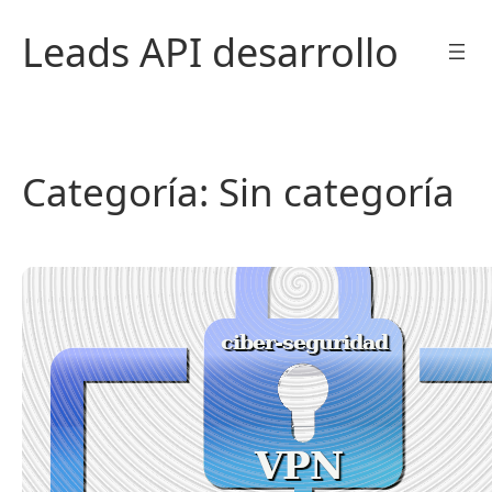
Saltar
Leads API desarrollo
al
contenido
Categoría:
Sin categoría