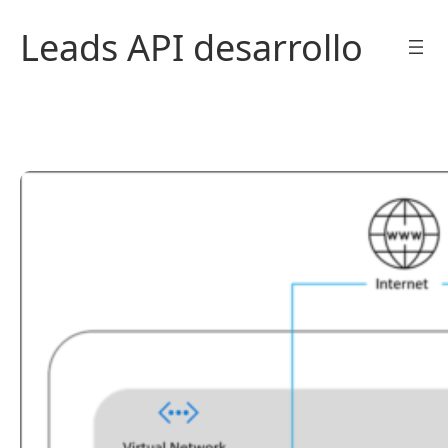
Saltar
Leads API desarrollo
al
contenido