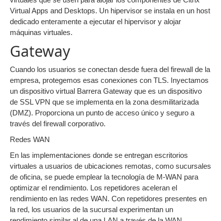
Virtual Apps and Desktops. Un hipervisor se instala en un host
dedicado enteramente a ejecutar el hipervisor y alojar
máquinas virtuales.
Gateway
Cuando los usuarios se conectan desde fuera del firewall de la
empresa, protegemos esas conexiones con TLS. Inyectamos
un dispositivo virtual Barrera Gateway que es un dispositivo
de SSL VPN que se implementa en la zona desmilitarizada
(DMZ). Proporciona un punto de acceso único y seguro a
través del firewall corporativo.
Redes WAN
En las implementaciones donde se entregan escritorios
virtuales a usuarios de ubicaciones remotas, como sucursales
de oficina, se puede emplear la tecnología de M-WAN para
optimizar el rendimiento. Los repetidores aceleran el
rendimiento en las redes WAN. Con repetidores presentes en
la red, los usuarios de la sucursal experimentan un
rendimiento similar al de una LAN a través de la WAN.