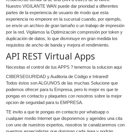
Nuestro VIGILANTE WAN puede dar prioridad a diferentes
partes de la experiencia de usuario de modo que esta
experiencia no empeore en la sucursal cuando, por ejemplo,
se envíe un archivo de gran tamaño o un trabajo de impresión
por la red. Vigilamos la Optimizacoin compresión por token y
duplicación de datos, lo que disminuye en gran medida los
requisitos de ancho de banda y mejora el rendimiento.
API REST Virtual Apps
Necesitas el control de tus APPS ? tenemos la solucion aqui
CIBERSEGURIDAD y Auditoria de Código e Intrared!
Todos éstos son ALGUNOS de las muchas Solucione que
podemos ofrecer para tu Empresa, pero lo mejor es que te
pongas en contacto y plaquetes con nosotros sobre la mejor
opcion de seguridad para tu EMPRESA.
TE invito a que te pongas en contacto por whatsapp o
cualquier medio Internet que disponemos y agendes una cita
con uno de nuestros expertos, nosotros te canalizaremos con
nuestros especialistas que dominan cada área y podrán