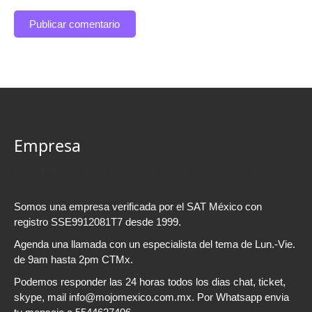
Empresa
MOJOMEXICO ES UNA MARCA DE SSE SA
CV
Somos una empresa verificada por el SAT México con
registro SSE9912081T7 desde 1999.
Agenda una llamada con un especialista del tema de Lun.-Vie.
de 9am hasta 2pm CTMx.
Podemos responder las 24 horas todos los dias chat, ticket,
skype, mail info@mojomexico.com.mx. Por Whatsapp envia