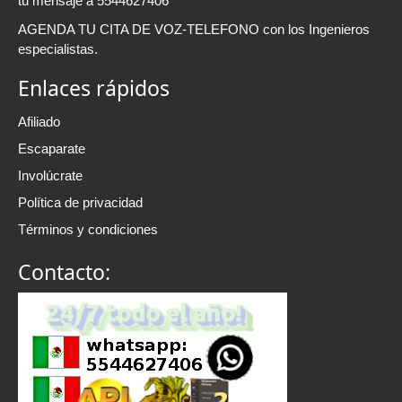
tu mensaje a 5544627406
AGENDA TU CITA DE VOZ-TELEFONO con los Ingenieros
especialistas.
Enlaces rápidos
Afiliado
Escaparate
Involúcrate
Política de privacidad
Términos y condiciones
Contacto: