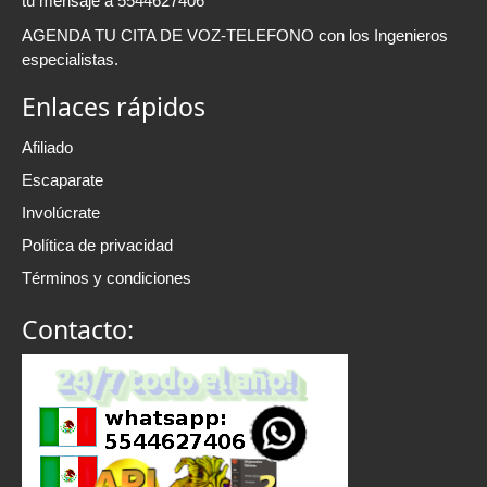
tu mensaje a 5544627406
AGENDA TU CITA DE VOZ-TELEFONO con los Ingenieros
especialistas.
Enlaces rápidos
Afiliado
Escaparate
Involúcrate
Política de privacidad
Términos y condiciones
Contacto: