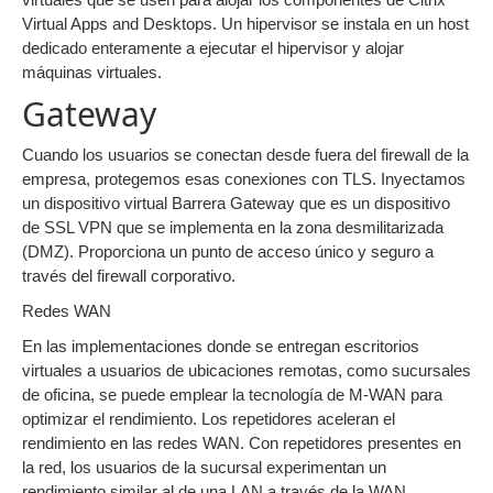
Virtual Apps and Desktops. Un hipervisor se instala en un host
dedicado enteramente a ejecutar el hipervisor y alojar
máquinas virtuales.
Gateway
Cuando los usuarios se conectan desde fuera del firewall de la
empresa, protegemos esas conexiones con TLS. Inyectamos
un dispositivo virtual Barrera Gateway que es un dispositivo
de SSL VPN que se implementa en la zona desmilitarizada
(DMZ). Proporciona un punto de acceso único y seguro a
través del firewall corporativo.
Redes WAN
En las implementaciones donde se entregan escritorios
virtuales a usuarios de ubicaciones remotas, como sucursales
de oficina, se puede emplear la tecnología de M-WAN para
optimizar el rendimiento. Los repetidores aceleran el
rendimiento en las redes WAN. Con repetidores presentes en
la red, los usuarios de la sucursal experimentan un
rendimiento similar al de una LAN a través de la WAN.