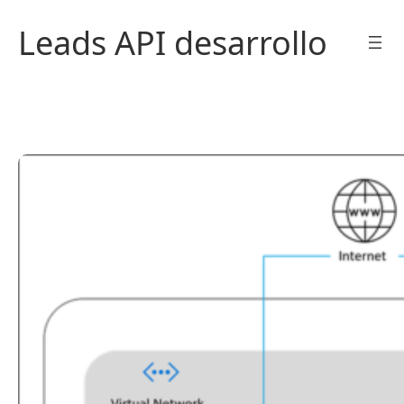
Saltar
Leads API desarrollo
al
contenido