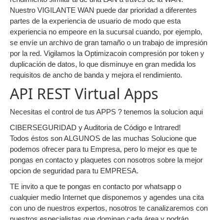
Nuestro VIGILANTE WAN puede dar prioridad a diferentes
partes de la experiencia de usuario de modo que esta
experiencia no empeore en la sucursal cuando, por ejemplo,
se envíe un archivo de gran tamaño o un trabajo de impresión
por la red. Vigilamos la Optimizacoin compresión por token y
duplicación de datos, lo que disminuye en gran medida los
requisitos de ancho de banda y mejora el rendimiento.
API REST Virtual Apps
Necesitas el control de tus APPS ? tenemos la solucion aqui
CIBERSEGURIDAD y Auditoria de Código e Intrared!
Todos éstos son ALGUNOS de las muchas Solucione que
podemos ofrecer para tu Empresa, pero lo mejor es que te
pongas en contacto y plaquetes con nosotros sobre la mejor
opcion de seguridad para tu EMPRESA.
TE invito a que te pongas en contacto por whatsapp o
cualquier medio Internet que disponemos y agendes una cita
con uno de nuestros expertos, nosotros te canalizaremos con
nuestros especialistas que dominan cada área y podrán