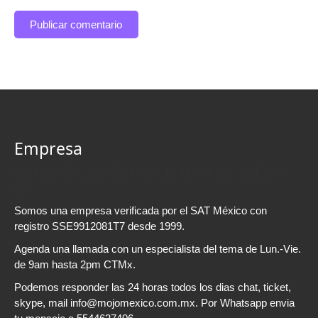
Empresa
MOJOMEXICO ES UNA MARCA DE SSE SA
CV
Somos una empresa verificada por el SAT México con
registro SSE9912081T7 desde 1999.
Agenda una llamada con un especialista del tema de Lun.-Vie.
de 9am hasta 2pm CTMx.
Podemos responder las 24 horas todos los dias chat, ticket,
skype, mail info@mojomexico.com.mx. Por Whatsapp envia