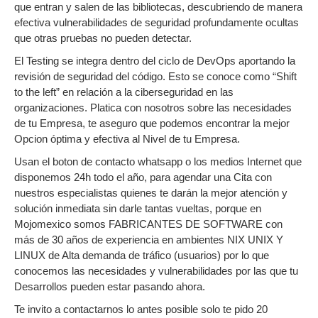
que entran y salen de las bibliotecas, descubriendo de manera
efectiva vulnerabilidades de seguridad profundamente ocultas
que otras pruebas no pueden detectar.
El Testing se integra dentro del ciclo de DevOps aportando la
revisión de seguridad del código. Esto se conoce como “Shift
to the left” en relación a la ciberseguridad en las
organizaciones. Platica con nosotros sobre las necesidades
de tu Empresa, te aseguro que podemos encontrar la mejor
Opcion óptima y efectiva al Nivel de tu Empresa.
Usan el boton de contacto whatsapp o los medios Internet que
disponemos 24h todo el año, para agendar una Cita con
nuestros especialistas quienes te darán la mejor atención y
solución inmediata sin darle tantas vueltas, porque en
Mojomexico somos FABRICANTES DE SOFTWARE con
más de 30 años de experiencia en ambientes NIX UNIX Y
LINUX de Alta demanda de tráfico (usuarios) por lo que
conocemos las necesidades y vulnerabilidades por las que tu
Desarrollos pueden estar pasando ahora.
Te invito a contactarnos lo antes posible solo te pido 20