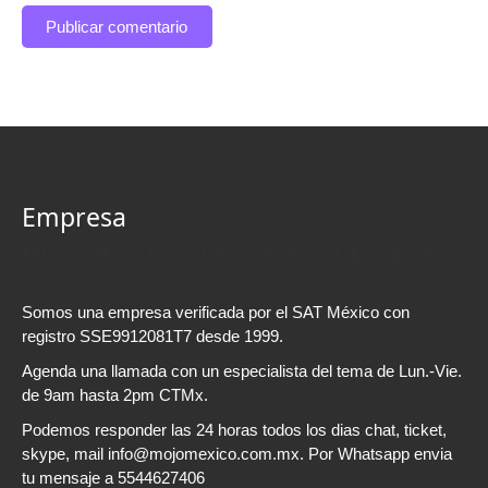
Empresa
MOJOMEXICO ES UNA MARCA DE SSE SA
CV
Somos una empresa verificada por el SAT México con
registro SSE9912081T7 desde 1999.
Agenda una llamada con un especialista del tema de Lun.-Vie.
de 9am hasta 2pm CTMx.
Podemos responder las 24 horas todos los dias chat, ticket,
skype, mail info@mojomexico.com.mx. Por Whatsapp envia
tu mensaje a 5544627406