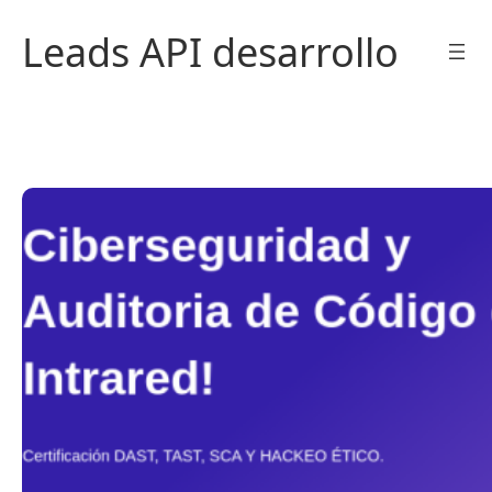
Saltar
Leads API desarrollo
al
contenido