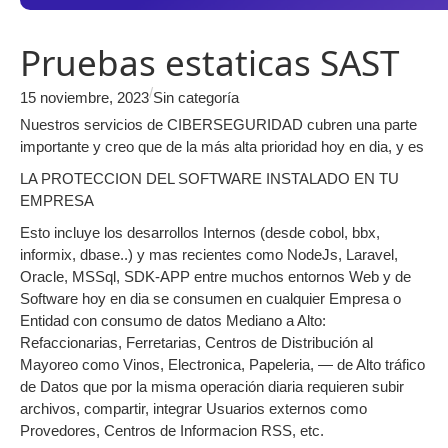
Pruebas estaticas SAST
/
15 noviembre, 2023
Sin categoría
Nuestros servicios de CIBERSEGURIDAD cubren una parte
importante y creo que de la más alta prioridad hoy en dia, y es
LA PROTECCION DEL SOFTWARE INSTALADO EN TU
EMPRESA
Esto incluye los desarrollos Internos (desde cobol, bbx,
informix, dbase..) y mas recientes como NodeJs, Laravel,
Oracle, MSSql, SDK-APP entre muchos entornos Web y de
Software hoy en dia se consumen en cualquier Empresa o
Entidad con consumo de datos Mediano a Alto:
Refaccionarias, Ferretarias, Centros de Distribución al
Mayoreo como Vinos, Electronica, Papeleria, — de Alto tráfico
de Datos que por la misma operación diaria requieren subir
archivos, compartir, integrar Usuarios externos como
Provedores, Centros de Informacion RSS, etc.