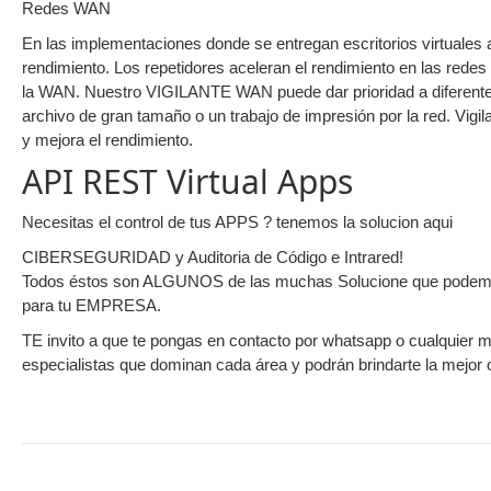
Redes WAN
En las implementaciones donde se entregan escritorios virtuales
rendimiento. Los repetidores aceleran el rendimiento en las rede
la WAN. Nuestro VIGILANTE WAN puede dar prioridad a diferentes
archivo de gran tamaño o un trabajo de impresión por la red. Vig
y mejora el rendimiento.
API REST Virtual Apps
Necesitas el control de tus APPS ? tenemos la solucion aqui
CIBERSEGURIDAD y Auditoria de Código e Intrared!
Todos éstos son ALGUNOS de las muchas Solucione que podemos o
para tu EMPRESA.
TE invito a que te pongas en contacto por whatsapp o cualquier 
especialistas que dominan cada área y podrán brindarte la mejo