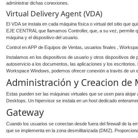
administrar dichas conexiones.
Virtual Delivery Agent (VDA)
El VDA se instala en cada máquina física o virtual del sitio que q
EJE CENTRAL que llamamos Controller, que, a su vez, permite que
máquina y el dispositivo del usuario.
Control en APP de Equipos de Ventas, usuarios finales , Workspa
Instalamos en los dispositivos de usuario y otros dispositivos de 
autoservicio a los documentos, las aplicaciones y los escritorio
Workspace Windows, podemos ofrecer conexión a través de un 
Administración y Creacion de 
Estas pueden ser las máquinas virtuales que se usen para alojar a
Desktops. Un hipervisor se instala en un host dedicado enteramente
Gateway
Cuando los usuarios se conectan desde fuera del firewall de la
que se implementa en la zona desmilitarizada (DMZ). Proporciona 