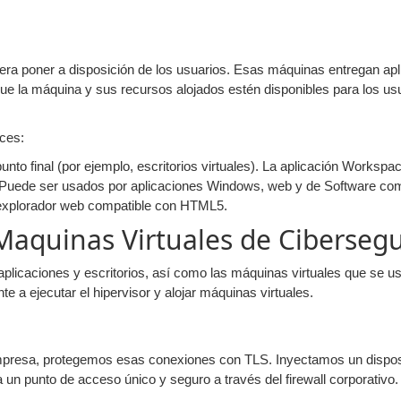
uiera poner a disposición de los usuarios. Esas máquinas entregan apl
 la máquina y sus recursos alojados estén disponibles para los usu
ces:
punto final (por ejemplo, escritorios virtuales). La aplicación Worksp
s. Puede ser usados por aplicaciones Windows, web y de Software com
explorador web compatible con HTML5.
Maquinas Virtuales de Ciberseg
plicaciones y escritorios, así como las máquinas virtuales que se us
 a ejecutar el hipervisor y alojar máquinas virtuales.
 empresa, protegemos esas conexiones con TLS. Inyectamos un dispos
un punto de acceso único y seguro a través del firewall corporativo.