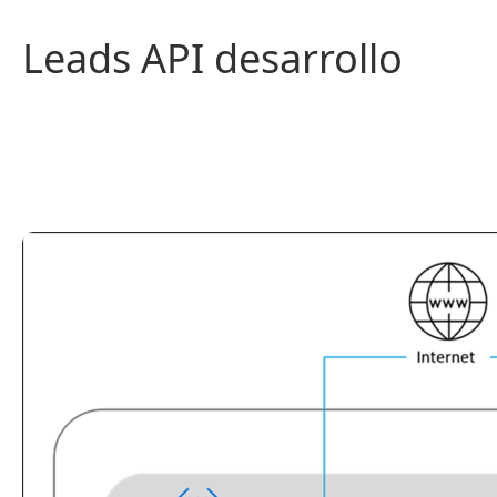
Saltar
al
Leads API desarrollo
contenido