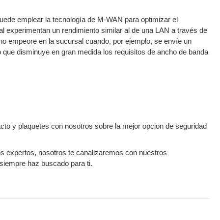
puede emplear la tecnología de M-WAN para optimizar el
sal experimentan un rendimiento similar al de una LAN a través de
no empeore en la sucursal cuando, por ejemplo, se envíe un
lo que disminuye en gran medida los requisitos de ancho de banda
o y plaquetes con nosotros sobre la mejor opcion de seguridad
os expertos, nosotros te canalizaremos con nuestros
siempre haz buscado para ti.