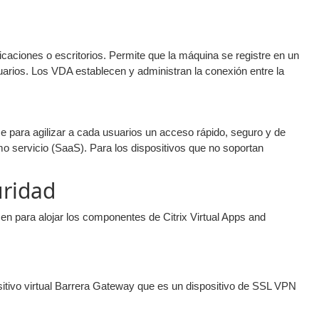
icaciones o escritorios. Permite que la máquina se registre en un
arios. Los VDA establecen y administran la conexión entre la
ace para agilizar a cada usuarios un acceso rápido, seguro y de
o servicio (SaaS). Para los dispositivos que no soportan
uridad
en para alojar los componentes de Citrix Virtual Apps and
itivo virtual Barrera Gateway que es un dispositivo de SSL VPN