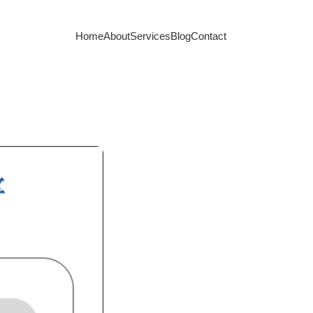
Home
About
Services
Blog
Contact