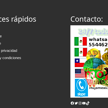
ces rápidos
Contacto:
e
e
e privacidad
y condiciones
Facebook
Twitter
Instagram
YouTube
TikTok