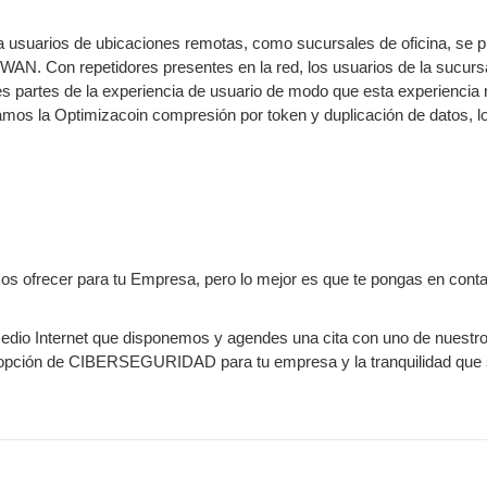
 a usuarios de ubicaciones remotas, como sucursales de oficina, se 
s WAN. Con repetidores presentes en la red, los usuarios de la sucur
 partes de la experiencia de usuario de modo que esta experiencia 
ilamos la Optimizacoin compresión por token y duplicación de datos, 
frecer para tu Empresa, pero lo mejor es que te pongas en contact
medio Internet que disponemos y agendes una cita con uno de nuestr
r opción de CIBERSEGURIDAD para tu empresa y la tranquilidad que 