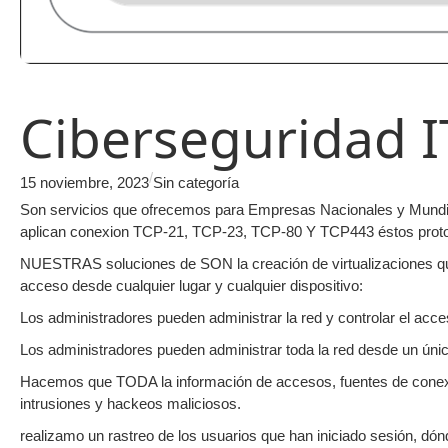
Ciberseguridad I
/
15 noviembre, 2023
Sin categoría
Son servicios que ofrecemos para Empresas Nacionales y Mundia
aplican conexion TCP-21, TCP-23, TCP-80 Y TCP443 éstos prot
NUESTRAS soluciones de SON la creación de virtualizaciones que p
acceso desde cualquier lugar y cualquier dispositivo:
Los administradores pueden administrar la red y controlar el acce
Los administradores pueden administrar toda la red desde un únic
Hacemos que TODA la información de accesos, fuentes de c
intrusiones y hackeos maliciosos.
realizamo un rastreo de los usuarios que han iniciado sesión, dó