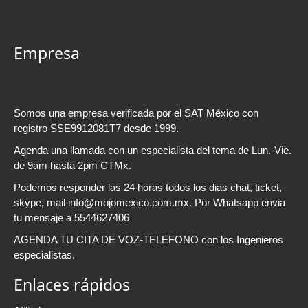
Empresa
MOJOMEXICO ES UNA MARCA DE SSE SA
CV
Somos una empresa verificada por el SAT México con
registro SSE9912081T7 desde 1999.
Agenda una llamada con un especialista del tema de Lun.-Vie.
de 9am hasta 2pm CTMx.
Podemos responder las 24 horas todos los dias chat, ticket,
skype, mail info@mojomexico.com.mx. Por Whatsapp envia
tu mensaje a 5544627406
AGENDA TU CITA DE VOZ-TELEFONO con los Ingenieros
especialistas.
Enlaces rápidos