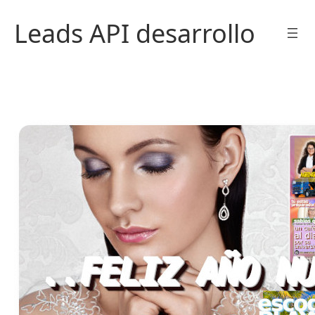
Saltar
Leads API desarrollo
al
contenido