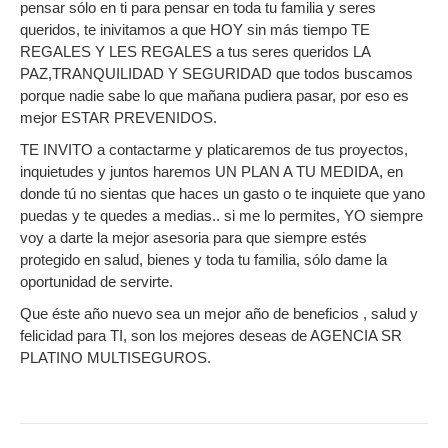
pensar sólo en ti para pensar en toda tu familia y seres
queridos, te inivitamos a que HOY sin más tiempo TE
REGALES Y LES REGALES a tus seres queridos LA
PAZ,TRANQUILIDAD Y SEGURIDAD que todos buscamos
porque nadie sabe lo que mañana pudiera pasar, por eso es
mejor ESTAR PREVENIDOS.
TE INVITO a contactarme y platicaremos de tus proyectos,
inquietudes y juntos haremos UN PLAN A TU MEDIDA, en
donde tú no sientas que haces un gasto o te inquiete que yano
puedas y te quedes a medias.. si me lo permites, YO siempre
voy a darte la mejor asesoria para que siempre estés
protegido en salud, bienes y toda tu familia, sólo dame la
oportunidad de servirte.
Que éste año nuevo sea un mejor año de beneficios , salud y
felicidad para TI, son los mejores deseas de AGENCIA SR
PLATINO MULTISEGUROS.