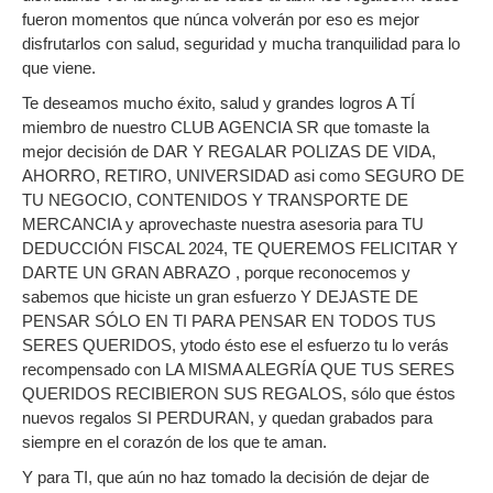
fueron momentos que núnca volverán por eso es mejor
disfrutarlos con salud, seguridad y mucha tranquilidad para lo
que viene.
Te deseamos mucho éxito, salud y grandes logros A TÍ
miembro de nuestro CLUB AGENCIA SR que tomaste la
mejor decisión de DAR Y REGALAR POLIZAS DE VIDA,
AHORRO, RETIRO, UNIVERSIDAD asi como SEGURO DE
TU NEGOCIO, CONTENIDOS Y TRANSPORTE DE
MERCANCIA y aprovechaste nuestra asesoria para TU
DEDUCCIÓN FISCAL 2024, TE QUEREMOS FELICITAR Y
DARTE UN GRAN ABRAZO , porque reconocemos y
sabemos que hiciste un gran esfuerzo Y DEJASTE DE
PENSAR SÓLO EN TI PARA PENSAR EN TODOS TUS
SERES QUERIDOS, ytodo ésto ese el esfuerzo tu lo verás
recompensado con LA MISMA ALEGRÍA QUE TUS SERES
QUERIDOS RECIBIERON SUS REGALOS, sólo que éstos
nuevos regalos SI PERDURAN, y quedan grabados para
siempre en el corazón de los que te aman.
Y para TI, que aún no haz tomado la decisión de dejar de