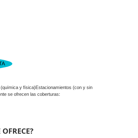
TA
(química y física)Estacionamientos (con y sin
te se ofrecen las coberturas:
 OFRECE?