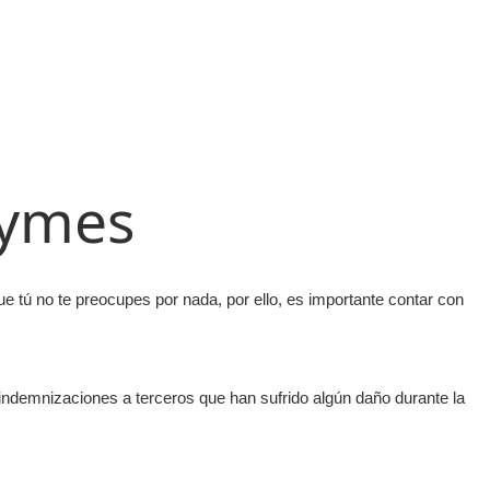
pymes
e tú no te preocupes por nada, por ello, es importante contar con
indemnizaciones a terceros que han sufrido algún daño durante la