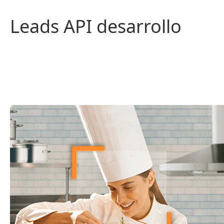
Saltar
al
Leads API desarrollo
contenido