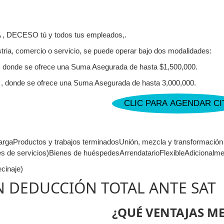
 DECESO tú y todos tus empleados,.
tria, comercio o servicio, se puede operar bajo dos modalidades:
, donde se ofrece una Suma Asegurada de hasta $1,500,000.
0 , donde se ofrece una Suma Asegurada de hasta 3,000,000.
CLIC PARA AGENDAR CI
argaProductos y trabajos terminadosUnión, mezcla y transformación 
s de servicios)Bienes de huéspedesArrendatarioFlexibleAdicionalmen
cinaje)
N DEDUCCIÓN TOTAL ANTE SAT
¿QUÉ VENTAJAS ME