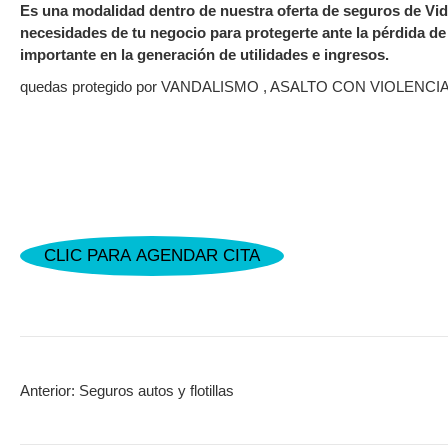
Es una modalidad dentro de nuestra oferta de seguros de Vid
necesidades de tu negocio para protegerte ante la pérdida d
importante en la generación de utilidades e ingresos.
quedas protegido por VANDALISMO , ASALTO CON VIOLENCI
CLIC PARA AGENDAR CITA
Anterior:
Seguros autos y flotillas