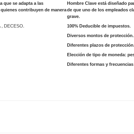
a que se adapta a las
Hombre Clave está diseñado par
e quienes contribuyen de manera
de que uno de los empleados cl
grave.
A , DECESO.
100% Deducible de impuestos.
Diversos montos de protección.
Diferentes plazos de protección
Elección de tipo de moneda: pes
Diferentes formas y frecuencias