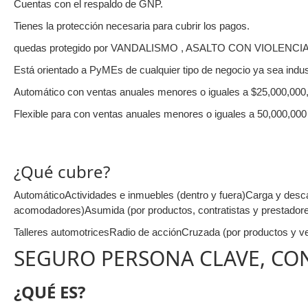
Cuentas con el respaldo de GNP.
Tienes la protección necesaria para cubrir los pagos.
quedas protegido por VANDALISMO , ASALTO CON VIOLENCIA ,
Está orientado a PyMEs de cualquier tipo de negocio ya sea indus
Automático con ventas anuales menores o iguales a $25,000,000
Flexible para con ventas anuales menores o iguales a 50,000,00
¿Qué cubre?
AutomáticoActividades e inmuebles (dentro y fuera)Carga y desc
acomodadores)Asumida (por productos, contratistas y prestadore
Talleres automotricesRadio de acciónCruzada (por productos y ve
SEGURO PERSONA CLAVE, CO
¿QUÉ ES?