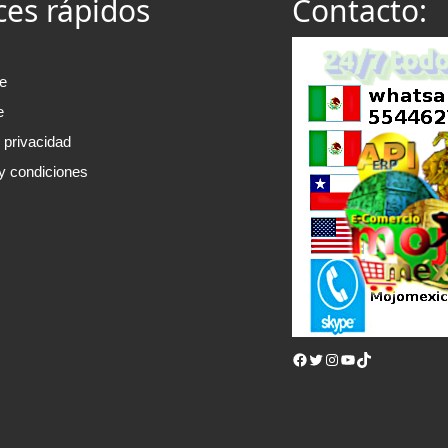
ces rápidos
Contacto:
e
e
e privacidad
y condiciones
Facebook
Twitter
Instagram
YouTube
TikTok