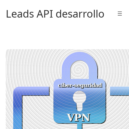
Saltar
Leads API desarrollo
al
contenido