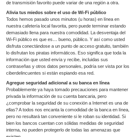
de transmisión favorito puede variar de una región a otra.
Alivia tus miedos sobre el uso de Wi-Fi público
Todos hemos pasado unos minutos (u horas) en línea en
nuestra cafetería local favorita, pero puede terminar estando
demasiado llena para nuestra comodidad. La desventaja del
Wi-Fi público es que es… bueno, público. Y así como usted
disfruta conectándose a un punto de acceso gratuito, también
lo disfrutan los piratas informáticos. Eso significa que toda la
información que usted envía y recibe, incluidas sus
contraseñas y otros datos personales, podría ser vista por los
ciberdelincuentes si están espiando esa red.
Agregue seguridad adicional a su banca en línea
Probablemente ya haya tomado precauciones para mantener
privada la información de su cuenta bancaria, pero
¿comprobar la seguridad de su conexión a Internet es una de
ellas? A todos nos encanta la comodidad de la banca en línea,
pero no resultará tan conveniente si le roban su identidad. Si
bien los bancos cuentan con sólidas medidas de seguridad
interna, no pueden protegerlo de todas las amenazas que
existen.