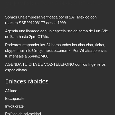
MOJOMEXICO ES UNA MARCA DE SSE SA
CV
Somos una empresa verificada por el SAT México con
registro SSE9912081T7 desde 1999.
Agenda una llamada con un especialista del tema de Lun.-Vie.
de 9am hasta 2pm CTMx.
Podemos responder las 24 horas todos los dias chat, ticket,
skype, mail info@mojomexico.com.mx. Por Whatsapp envia
tu mensaje a 5544627406
AGENDA TU CITA DE VOZ-TELEFONO con los Ingenieros
especialistas.
Enlaces rápidos
Afiliado
Escaparate
Involúcrate
Política de privacidad