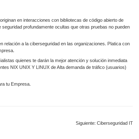
riginan en interacciones con bibliotecas de código abierto de
 de seguridad profundamente ocultas que otras pruebas no pueden
en relación a la ciberseguridad en las organizaciones. Platica con
mpresa.
listas quienes te darán la mejor atención y solución inmediata
es NIX UNIX Y LINUX de Alta demanda de tráfico (usuarios)
para tu Empresa.
Siguiente:
Ciberseguridad IT