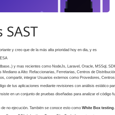
s SAST
te y creo que de la más alta prioridad hoy en dia, y es
RESA
ix, dbase..) y mas recientes como NodeJs, Laravel, Oracle, MSSql, 
diano a Alto: Refaccionarias, Ferretarias, Centros de Distribución 
vos, compartir, integrar Usuarios externos como Provedores, Centros
go de tus aplicaciones mediante revisiones con análisis estático par
siste en un conjunto de pruebas diseñadas para analizar el código fue
do de no ejecución. También se conoce esto como
White Box testing
.