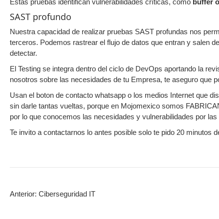
Estas pruebas identifican vulnerabilidades críticas, como
buffer 
SAST profundo
Nuestra capacidad de realizar pruebas SAST profundas nos permite 
terceros. Podemos rastrear el flujo de datos que entran y salen 
detectar.
El Testing se integra dentro del ciclo de DevOps aportando la revi
nosotros sobre las necesidades de tu Empresa, te aseguro que po
Usan el boton de contacto whatsapp o los medios Internet que dis
sin darle tantas vueltas, porque en Mojomexico somos FABRIC
por lo que conocemos las necesidades y vulnerabilidades por las
Te invito a contactarnos lo antes posible solo te pido 20 minutos 
Anterior:
Ciberseguridad IT