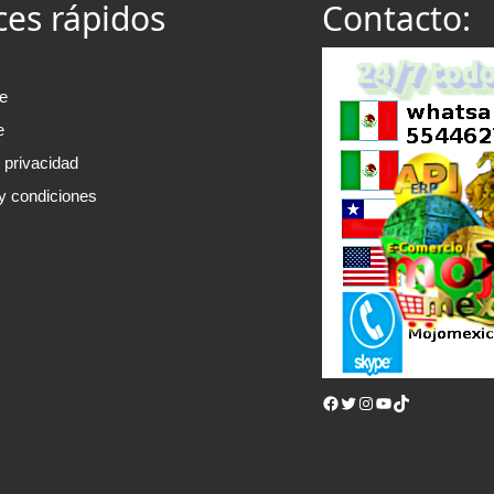
ces rápidos
Contacto:
e
e
e privacidad
y condiciones
Facebook
Twitter
Instagram
YouTube
TikTok