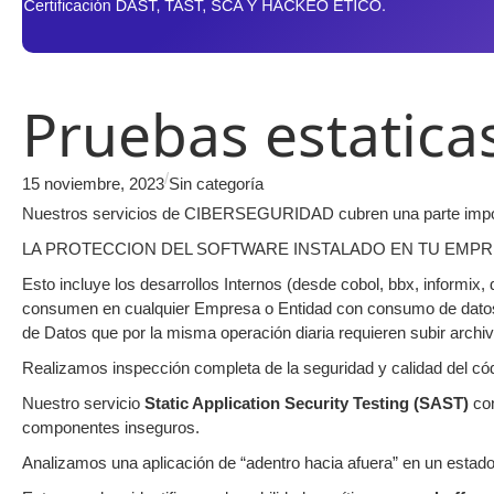
Pruebas estatica
/
15 noviembre, 2023
Sin categoría
Nuestros servicios de CIBERSEGURIDAD cubren una parte importan
LA PROTECCION DEL SOFTWARE INSTALADO EN TU EMP
Esto incluye los desarrollos Internos (desde cobol, bbx, inform
consumen en cualquier Empresa o Entidad con consumo de datos Me
de Datos que por la misma operación diaria requieren subir archi
Realizamos inspección completa de la seguridad y calidad del códi
Nuestro servicio
Static Application Security Testing (SAST)
con
componentes inseguros.
Analizamos una aplicación de “adentro hacia afuera” en un esta