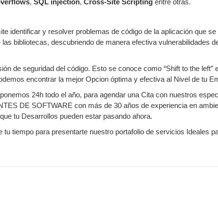
overflows
,
SQL injection
,
Cross-Site Scripting
entre otras.
identificar y resolver problemas de código de la aplicación que se o
de las bibliotecas, descubriendo de manera efectiva vulnerabilidades
sión de seguridad del código. Esto se conoce como “Shift to the left” 
demos encontrar la mejor Opcion óptima y efectiva al Nivel de tu E
ponemos 24h todo el año, para agendar una Cita con nuestros especia
ANTES DE SOFTWARE con más de 30 años de experiencia en ambient
 que tu Desarrollos pueden estar pasando ahora.
de tu tiempo para presentarte nuestro portafolio de servicios Ideales 