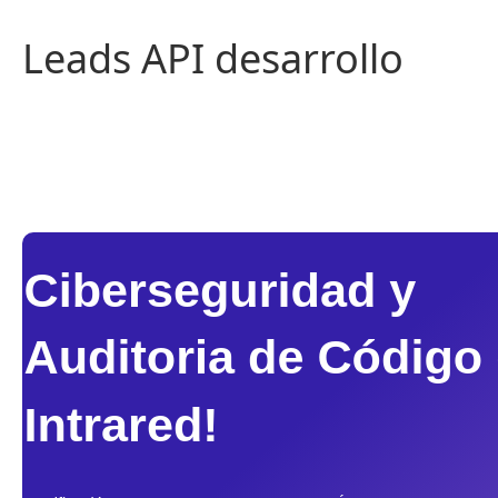
Saltar
al
Leads API desarrollo
contenido