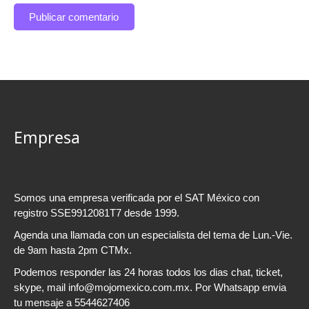
Empresa
MOJOMEXICO ES UNA MARCA DE SSE SA
CV
Somos una empresa verificada por el SAT México con
registro SSE9912081T7 desde 1999.
Agenda una llamada con un especialista del tema de Lun.-Vie.
de 9am hasta 2pm CTMx.
Podemos responder las 24 horas todos los dias chat, ticket,
skype, mail info@mojomexico.com.mx. Por Whatsapp envia
tu mensaje a 5544627406