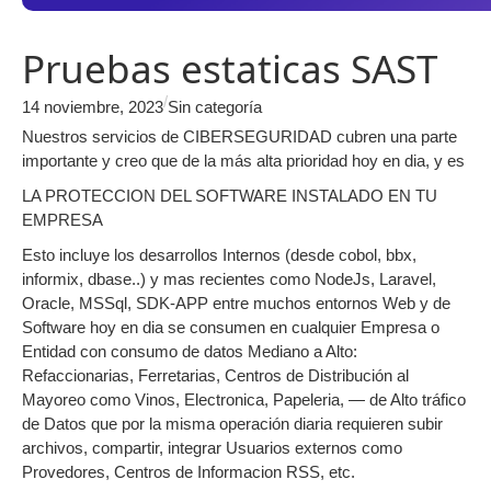
Pruebas estaticas SAST
/
14 noviembre, 2023
Sin categoría
Nuestros servicios de CIBERSEGURIDAD cubren una parte
importante y creo que de la más alta prioridad hoy en dia, y es
LA PROTECCION DEL SOFTWARE INSTALADO EN TU
EMPRESA
Esto incluye los desarrollos Internos (desde cobol, bbx,
informix, dbase..) y mas recientes como NodeJs, Laravel,
Oracle, MSSql, SDK-APP entre muchos entornos Web y de
Software hoy en dia se consumen en cualquier Empresa o
Entidad con consumo de datos Mediano a Alto:
Refaccionarias, Ferretarias, Centros de Distribución al
Mayoreo como Vinos, Electronica, Papeleria, — de Alto tráfico
de Datos que por la misma operación diaria requieren subir
archivos, compartir, integrar Usuarios externos como
Provedores, Centros de Informacion RSS, etc.