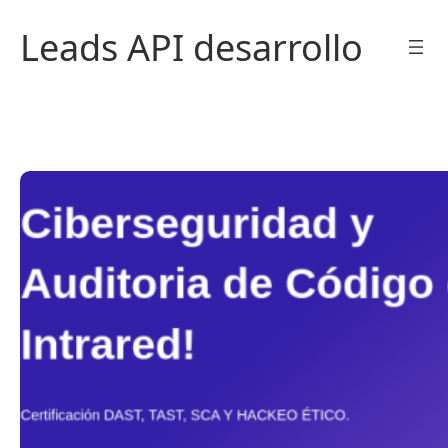
Saltar
Leads API desarrollo
al
contenido