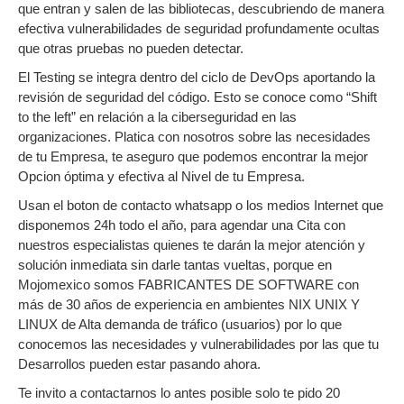
que entran y salen de las bibliotecas, descubriendo de manera
efectiva vulnerabilidades de seguridad profundamente ocultas
que otras pruebas no pueden detectar.
El Testing se integra dentro del ciclo de DevOps aportando la
revisión de seguridad del código. Esto se conoce como “Shift
to the left” en relación a la ciberseguridad en las
organizaciones. Platica con nosotros sobre las necesidades
de tu Empresa, te aseguro que podemos encontrar la mejor
Opcion óptima y efectiva al Nivel de tu Empresa.
Usan el boton de contacto whatsapp o los medios Internet que
disponemos 24h todo el año, para agendar una Cita con
nuestros especialistas quienes te darán la mejor atención y
solución inmediata sin darle tantas vueltas, porque en
Mojomexico somos FABRICANTES DE SOFTWARE con
más de 30 años de experiencia en ambientes NIX UNIX Y
LINUX de Alta demanda de tráfico (usuarios) por lo que
conocemos las necesidades y vulnerabilidades por las que tu
Desarrollos pueden estar pasando ahora.
Te invito a contactarnos lo antes posible solo te pido 20