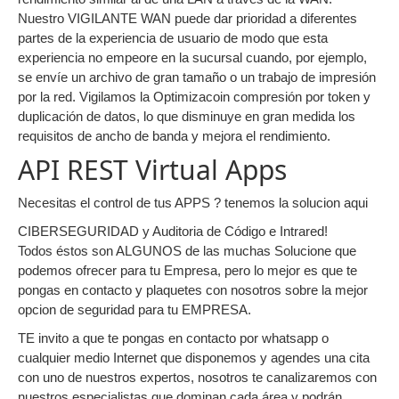
Nuestro VIGILANTE WAN puede dar prioridad a diferentes
partes de la experiencia de usuario de modo que esta
experiencia no empeore en la sucursal cuando, por ejemplo,
se envíe un archivo de gran tamaño o un trabajo de impresión
por la red. Vigilamos la Optimizacoin compresión por token y
duplicación de datos, lo que disminuye en gran medida los
requisitos de ancho de banda y mejora el rendimiento.
API REST Virtual Apps
Necesitas el control de tus APPS ? tenemos la solucion aqui
CIBERSEGURIDAD y Auditoria de Código e Intrared!
Todos éstos son ALGUNOS de las muchas Solucione que
podemos ofrecer para tu Empresa, pero lo mejor es que te
pongas en contacto y plaquetes con nosotros sobre la mejor
opcion de seguridad para tu EMPRESA.
TE invito a que te pongas en contacto por whatsapp o
cualquier medio Internet que disponemos y agendes una cita
con uno de nuestros expertos, nosotros te canalizaremos con
nuestros especialistas que dominan cada área y podrán