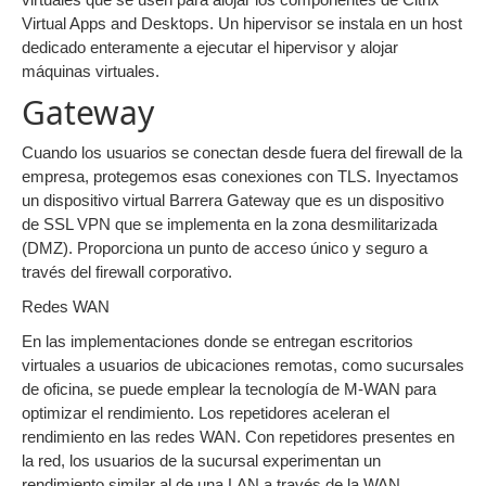
Virtual Apps and Desktops. Un hipervisor se instala en un host
dedicado enteramente a ejecutar el hipervisor y alojar
máquinas virtuales.
Gateway
Cuando los usuarios se conectan desde fuera del firewall de la
empresa, protegemos esas conexiones con TLS. Inyectamos
un dispositivo virtual Barrera Gateway que es un dispositivo
de SSL VPN que se implementa en la zona desmilitarizada
(DMZ). Proporciona un punto de acceso único y seguro a
través del firewall corporativo.
Redes WAN
En las implementaciones donde se entregan escritorios
virtuales a usuarios de ubicaciones remotas, como sucursales
de oficina, se puede emplear la tecnología de M-WAN para
optimizar el rendimiento. Los repetidores aceleran el
rendimiento en las redes WAN. Con repetidores presentes en
la red, los usuarios de la sucursal experimentan un
rendimiento similar al de una LAN a través de la WAN.