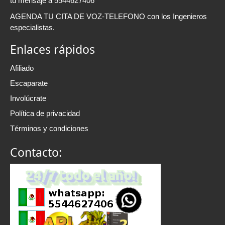
tu mensaje a 5544627406
AGENDA TU CITA DE VOZ-TELEFONO con los Ingenieros
especialistas.
Enlaces rápidos
Afiliado
Escaparate
Involúcrate
Política de privacidad
Términos y condiciones
Contacto: