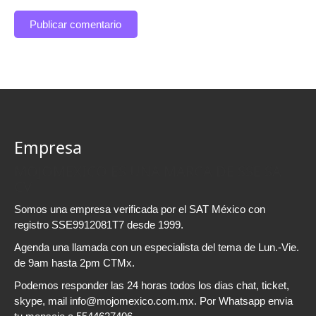
Empresa
MOJOMEXICO ES UNA MARCA DE SSE SA
CV
Somos una empresa verificada por el SAT México con
registro SSE9912081T7 desde 1999.
Agenda una llamada con un especialista del tema de Lun.-Vie.
de 9am hasta 2pm CTMx.
Podemos responder las 24 horas todos los dias chat, ticket,
skype, mail info@mojomexico.com.mx. Por Whatsapp envia