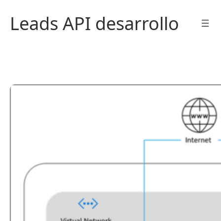
Saltar
Leads API desarrollo
al
contenido