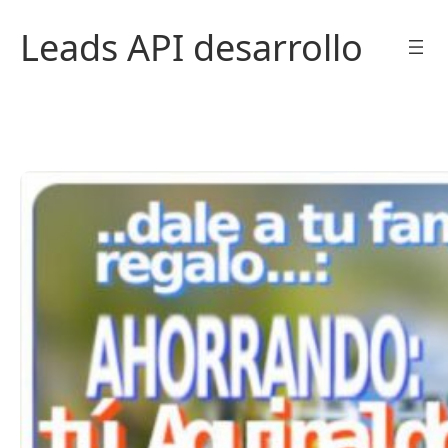
Saltar
Leads API desarrollo
al
contenido