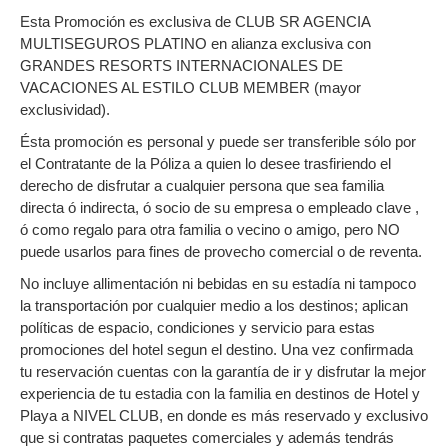
Esta Promoción es exclusiva de CLUB SR AGENCIA
MULTISEGUROS PLATINO en alianza exclusiva con
GRANDES RESORTS INTERNACIONALES DE
VACACIONES AL ESTILO CLUB MEMBER (mayor
exclusividad).
Ésta promoción es personal y puede ser transferible sólo por
el Contratante de la Póliza a quien lo desee trasfiriendo el
derecho de disfrutar a cualquier persona que sea familia
directa ó indirecta, ó socio de su empresa o empleado clave ,
ó como regalo para otra familia o vecino o amigo, pero NO
puede usarlos para fines de provecho comercial o de reventa.
No incluye allimentación ni bebidas en su estadía ni tampoco
la transportación por cualquier medio a los destinos; aplican
políticas de espacio, condiciones y servicio para estas
promociones del hotel segun el destino. Una vez confirmada
tu reservación cuentas con la garantía de ir y disfrutar la mejor
experiencia de tu estadia con la familia en destinos de Hotel y
Playa a NIVEL CLUB, en donde es más reservado y exclusivo
que si contratas paquetes comerciales y además tendrás