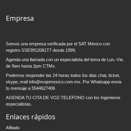
Empresa
MOJOMEXICO ES UNA MARCA DE SSE SA
CV
Somos una empresa verificada por el SAT México con
registro SSE9912081T7 desde 1999.
Agenda una llamada con un especialista del tema de Lun.-Vie.
de 9am hasta 2pm CTMx.
Podemos responder las 24 horas todos los dias chat, ticket,
skype, mail info@mojomexico.com.mx. Por Whatsapp envia
tu mensaje a 5544627406
AGENDA TU CITA DE VOZ-TELEFONO con los Ingenieros
especialistas.
Enlaces rápidos
Afiliado