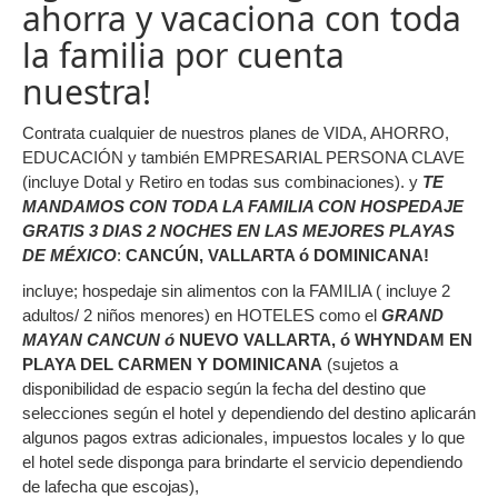
ahorra y vacaciona con toda
la familia por cuenta
nuestra!
Contrata cualquier de nuestros planes de VIDA, AHORRO,
EDUCACIÓN y también EMPRESARIAL PERSONA CLAVE
(incluye Dotal y Retiro en todas sus combinaciones). y
TE
MANDAMOS CON TODA LA FAMILIA CON HOSPEDAJE
GRATIS 3 DIAS 2 NOCHES EN LAS MEJORES PLAYAS
DE MÉXICO
:
CANCÚN, VALLARTA ó DOMINICANA!
incluye; hospedaje sin alimentos con la FAMILIA ( incluye 2
adultos/ 2 niños menores) en HOTELES como el
GRAND
MAYAN CANCUN ó
NUEVO VALLARTA, ó WHYNDAM EN
PLAYA DEL CARMEN Y DOMINICANA
(sujetos a
disponibilidad de espacio según la fecha del destino que
selecciones según el hotel y dependiendo del destino aplicarán
algunos pagos extras adicionales, impuestos locales y lo que
el hotel sede disponga para brindarte el servicio dependiendo
de lafecha que escojas),