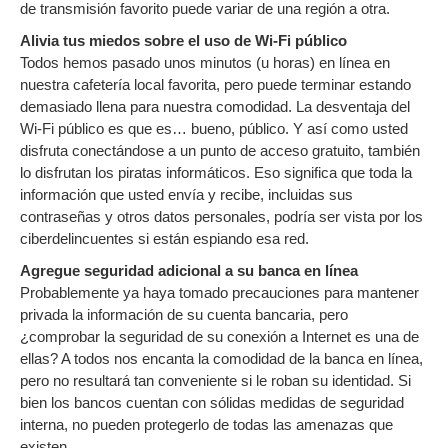
de transmisión favorito puede variar de una región a otra.
Alivia tus miedos sobre el uso de Wi-Fi público
Todos hemos pasado unos minutos (u horas) en línea en
nuestra cafetería local favorita, pero puede terminar estando
demasiado llena para nuestra comodidad. La desventaja del
Wi-Fi público es que es… bueno, público. Y así como usted
disfruta conectándose a un punto de acceso gratuito, también
lo disfrutan los piratas informáticos. Eso significa que toda la
información que usted envía y recibe, incluidas sus
contraseñas y otros datos personales, podría ser vista por los
ciberdelincuentes si están espiando esa red.
Agregue seguridad adicional a su banca en línea
Probablemente ya haya tomado precauciones para mantener
privada la información de su cuenta bancaria, pero
¿comprobar la seguridad de su conexión a Internet es una de
ellas? A todos nos encanta la comodidad de la banca en línea,
pero no resultará tan conveniente si le roban su identidad. Si
bien los bancos cuentan con sólidas medidas de seguridad
interna, no pueden protegerlo de todas las amenazas que
existen.