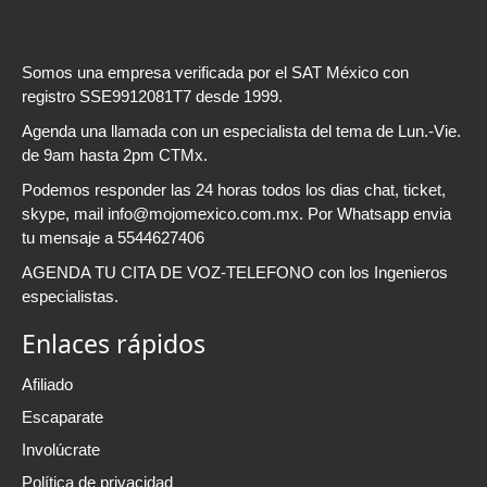
MOJOMEXICO ES UNA MARCA DE SSE SA
CV
Somos una empresa verificada por el SAT México con
registro SSE9912081T7 desde 1999.
Agenda una llamada con un especialista del tema de Lun.-Vie.
de 9am hasta 2pm CTMx.
Podemos responder las 24 horas todos los dias chat, ticket,
skype, mail info@mojomexico.com.mx. Por Whatsapp envia
tu mensaje a 5544627406
AGENDA TU CITA DE VOZ-TELEFONO con los Ingenieros
especialistas.
Enlaces rápidos
Afiliado
Escaparate
Involúcrate
Política de privacidad