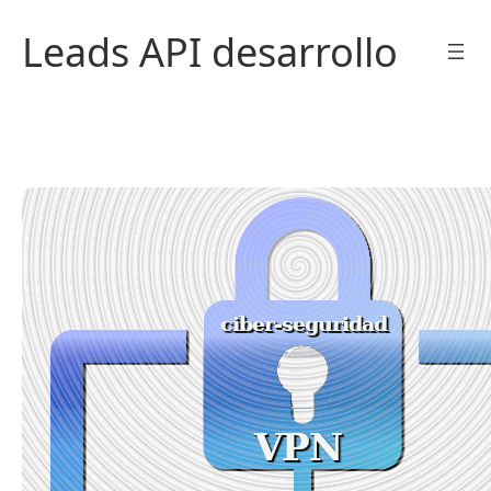
Saltar
Leads API desarrollo
al
contenido