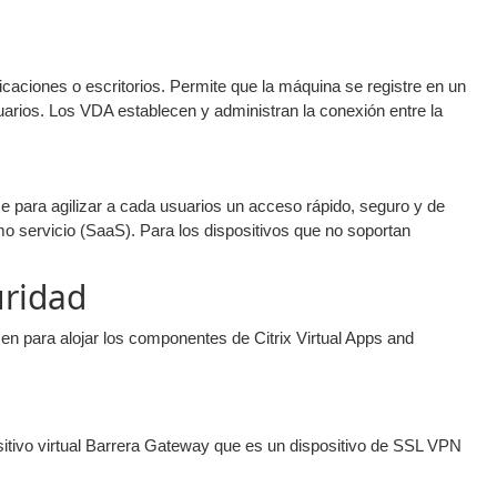
icaciones o escritorios. Permite que la máquina se registre en un
arios. Los VDA establecen y administran la conexión entre la
ace para agilizar a cada usuarios un acceso rápido, seguro y de
o servicio (SaaS). Para los dispositivos que no soportan
uridad
en para alojar los componentes de Citrix Virtual Apps and
itivo virtual Barrera Gateway que es un dispositivo de SSL VPN