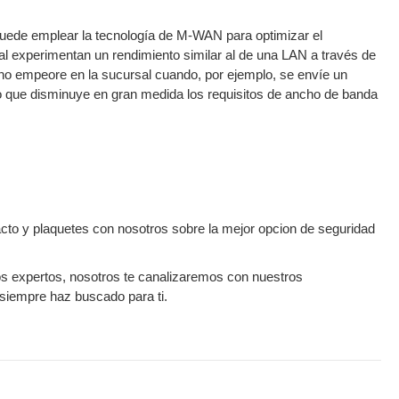
puede emplear la tecnología de M-WAN para optimizar el
sal experimentan un rendimiento similar al de una LAN a través de
no empeore en la sucursal cuando, por ejemplo, se envíe un
lo que disminuye en gran medida los requisitos de ancho de banda
o y plaquetes con nosotros sobre la mejor opcion de seguridad
os expertos, nosotros te canalizaremos con nuestros
siempre haz buscado para ti.