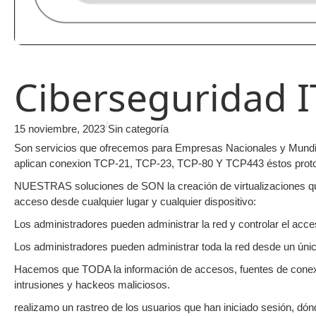
Ciberseguridad I
/
15 noviembre, 2023
Sin categoría
Son servicios que ofrecemos para Empresas Nacionales y Mundia
aplican conexion TCP-21, TCP-23, TCP-80 Y TCP443 éstos prot
NUESTRAS soluciones de SON la creación de virtualizaciones que p
acceso desde cualquier lugar y cualquier dispositivo:
Los administradores pueden administrar la red y controlar el acce
Los administradores pueden administrar toda la red desde un únic
Hacemos que TODA la información de accesos, fuentes de c
intrusiones y hackeos maliciosos.
realizamo un rastreo de los usuarios que han iniciado sesión, dó