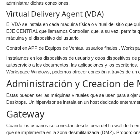
administrar dichas conexiones.
Virtual Delivery Agent (VDA)
El VDA se instala en cada máquina física o virtual del sitio que q
EJE CENTRAL que llamamos Controller, que, a su vez, permite que
máquina y el dispositivo del usuario.
Control en APP de Equipos de Ventas, usuarios finales , Workspa
Instalamos en los dispositivos de usuario y otros dispositivos de 
autoservicio a los documentos, las aplicaciones y los escritorio
Workspace Windows, podemos ofrecer conexión a través de un 
Administración y Creacion de 
Estas pueden ser las máquinas virtuales que se usen para alojar a
Desktops. Un hipervisor se instala en un host dedicado enteramente
Gateway
Cuando los usuarios se conectan desde fuera del firewall de la
que se implementa en la zona desmilitarizada (DMZ). Proporciona 