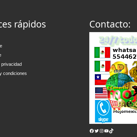
ces rápidos
Contacto:
e
e
e privacidad
y condiciones
Facebook
Twitter
Instagram
YouTube
TikTok