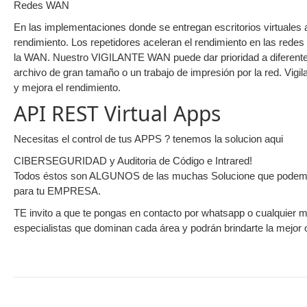
Redes WAN
En las implementaciones donde se entregan escritorios virtuales
rendimiento. Los repetidores aceleran el rendimiento en las rede
la WAN. Nuestro VIGILANTE WAN puede dar prioridad a diferentes
archivo de gran tamaño o un trabajo de impresión por la red. Vig
y mejora el rendimiento.
API REST Virtual Apps
Necesitas el control de tus APPS ? tenemos la solucion aqui
CIBERSEGURIDAD y Auditoria de Código e Intrared!
Todos éstos son ALGUNOS de las muchas Solucione que podemos o
para tu EMPRESA.
TE invito a que te pongas en contacto por whatsapp o cualquier 
especialistas que dominan cada área y podrán brindarte la mejo