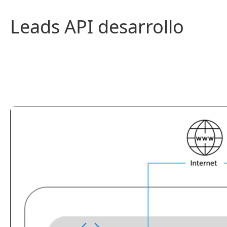
Saltar
al
Leads API desarrollo
contenido