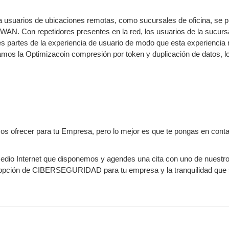
 a usuarios de ubicaciones remotas, como sucursales de oficina, se 
s WAN. Con repetidores presentes en la red, los usuarios de la sucur
 partes de la experiencia de usuario de modo que esta experiencia 
ilamos la Optimizacoin compresión por token y duplicación de datos, 
frecer para tu Empresa, pero lo mejor es que te pongas en contact
medio Internet que disponemos y agendes una cita con uno de nuestr
r opción de CIBERSEGURIDAD para tu empresa y la tranquilidad que 