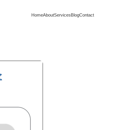
Home
About
Services
Blog
Contact