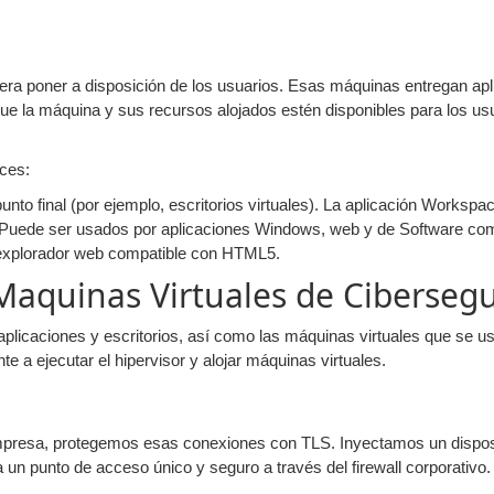
uiera poner a disposición de los usuarios. Esas máquinas entregan apl
 la máquina y sus recursos alojados estén disponibles para los usu
ces:
punto final (por ejemplo, escritorios virtuales). La aplicación Worksp
s. Puede ser usados por aplicaciones Windows, web y de Software com
explorador web compatible con HTML5.
Maquinas Virtuales de Ciberseg
plicaciones y escritorios, así como las máquinas virtuales que se us
 a ejecutar el hipervisor y alojar máquinas virtuales.
 empresa, protegemos esas conexiones con TLS. Inyectamos un dispos
un punto de acceso único y seguro a través del firewall corporativo.