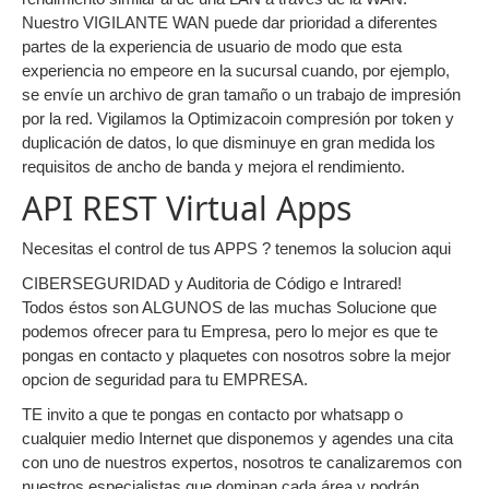
Nuestro VIGILANTE WAN puede dar prioridad a diferentes
partes de la experiencia de usuario de modo que esta
experiencia no empeore en la sucursal cuando, por ejemplo,
se envíe un archivo de gran tamaño o un trabajo de impresión
por la red. Vigilamos la Optimizacoin compresión por token y
duplicación de datos, lo que disminuye en gran medida los
requisitos de ancho de banda y mejora el rendimiento.
API REST Virtual Apps
Necesitas el control de tus APPS ? tenemos la solucion aqui
CIBERSEGURIDAD y Auditoria de Código e Intrared!
Todos éstos son ALGUNOS de las muchas Solucione que
podemos ofrecer para tu Empresa, pero lo mejor es que te
pongas en contacto y plaquetes con nosotros sobre la mejor
opcion de seguridad para tu EMPRESA.
TE invito a que te pongas en contacto por whatsapp o
cualquier medio Internet que disponemos y agendes una cita
con uno de nuestros expertos, nosotros te canalizaremos con
nuestros especialistas que dominan cada área y podrán