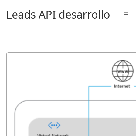
Saltar
Leads API desarrollo
al
contenido