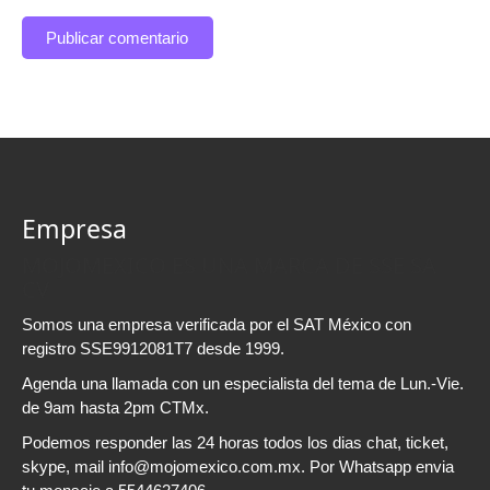
Empresa
MOJOMEXICO ES UNA MARCA DE SSE SA
CV
Somos una empresa verificada por el SAT México con
registro SSE9912081T7 desde 1999.
Agenda una llamada con un especialista del tema de Lun.-Vie.
de 9am hasta 2pm CTMx.
Podemos responder las 24 horas todos los dias chat, ticket,
skype, mail info@mojomexico.com.mx. Por Whatsapp envia