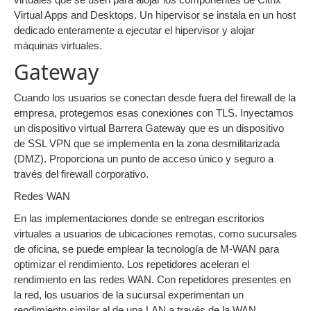
Virtual Apps and Desktops. Un hipervisor se instala en un host
dedicado enteramente a ejecutar el hipervisor y alojar
máquinas virtuales.
Gateway
Cuando los usuarios se conectan desde fuera del firewall de la
empresa, protegemos esas conexiones con TLS. Inyectamos
un dispositivo virtual Barrera Gateway que es un dispositivo
de SSL VPN que se implementa en la zona desmilitarizada
(DMZ). Proporciona un punto de acceso único y seguro a
través del firewall corporativo.
Redes WAN
En las implementaciones donde se entregan escritorios
virtuales a usuarios de ubicaciones remotas, como sucursales
de oficina, se puede emplear la tecnología de M-WAN para
optimizar el rendimiento. Los repetidores aceleran el
rendimiento en las redes WAN. Con repetidores presentes en
la red, los usuarios de la sucursal experimentan un
rendimiento similar al de una LAN a través de la WAN.