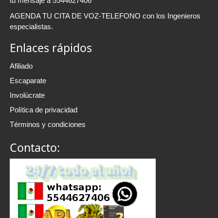
tu mensaje a 5544627406
AGENDA TU CITA DE VOZ-TELEFONO con los Ingenieros
especialistas.
Enlaces rápidos
Afiliado
Escaparate
Involúcrate
Política de privacidad
Términos y condiciones
Contacto: