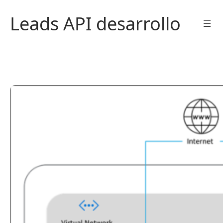
Saltar
Leads API desarrollo
al
contenido