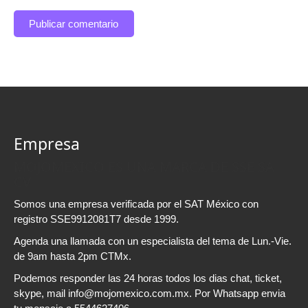
Empresa
MOJOMEXICO ES UNA MARCA DE SSE SA
CV
Somos una empresa verificada por el SAT México con
registro SSE9912081T7 desde 1999.
Agenda una llamada con un especialista del tema de Lun.-Vie.
de 9am hasta 2pm CTMx.
Podemos responder las 24 horas todos los dias chat, ticket,
skype, mail info@mojomexico.com.mx. Por Whatsapp envia