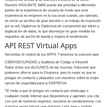
Nuestro VIGILANTE WAN puede dar prioridad a diferentes
partes de la experiencia de usuario de modo que esta
experiencia no empeore en la sucursal cuando, por ejemplo,
se envíe un archivo de gran tamaño o un trabajo de impresión
por la red. Vigilamos la Optimizacoin compresión por token y
duplicación de datos, lo que disminuye en gran medida los
requisitos de ancho de banda y mejora el rendimiento.
API REST Virtual Apps
Necesitas el control de tus APPS ? tenemos la solucion aqui
CIBERSEGURIDAD y Auditoria de Código e Intrared!
Todos éstos son ALGUNOS de las muchas Solucione que
podemos ofrecer para tu Empresa, pero lo mejor es que te
pongas en contacto y plaquetes con nosotros sobre la mejor
opcion de seguridad para tu EMPRESA.
TE invito a que te pongas en contacto por whatsapp o
cualquier medio Internet que disponemos y agendes una cita
con uno de nuestros expertos, nosotros te canalizaremos con
nuestros especialistas que dominan cada área y podrán