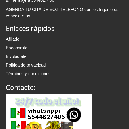
tu mensaje a 5544627406
AGENDA TU CITA DE VOZ-TELEFONO con los Ingenieros
especialistas.
Enlaces rápidos
Afiliado
Escaparate
Involúcrate
Política de privacidad
Términos y condiciones
Contacto: