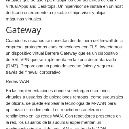
Virtual Apps and Desktops. Un hipervisor se instala en un host
dedicado enteramente a ejecutar el hipervisor y alojar
máquinas virtuales.
Gateway
Cuando los usuarios se conectan desde fuera del firewall de la
empresa, protegemos esas conexiones con TLS. Inyectamos
un dispositivo virtual Barrera Gateway que es un dispositivo
de SSL VPN que se implementa en la zona desmilitarizada
(DMZ). Proporciona un punto de acceso único y seguro a
través del firewall corporativo.
Redes WAN
En las implementaciones donde se entregan escritorios
virtuales a usuarios de ubicaciones remotas, como sucursales
de oficina, se puede emplear la tecnología de M-WAN para
optimizar el rendimiento. Los repetidores aceleran el
rendimiento en las redes WAN. Con repetidores presentes en
la red, los usuarios de la sucursal experimentan un
rendimiento similar al de una LAN a través de la WAN.