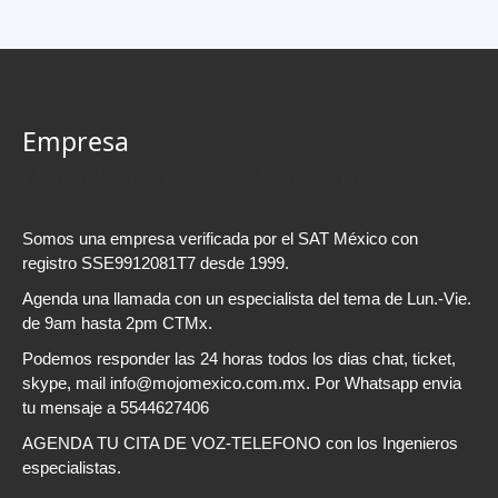
Empresa
MOJOMEXICO ES UNA MARCA DE SSE SA
CV
Somos una empresa verificada por el SAT México con
registro SSE9912081T7 desde 1999.
Agenda una llamada con un especialista del tema de Lun.-Vie.
de 9am hasta 2pm CTMx.
Podemos responder las 24 horas todos los dias chat, ticket,
skype, mail info@mojomexico.com.mx. Por Whatsapp envia
tu mensaje a 5544627406
AGENDA TU CITA DE VOZ-TELEFONO con los Ingenieros
especialistas.