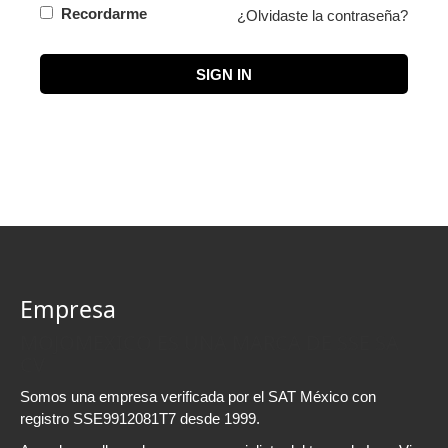
Recordarme
¿Olvidaste la contraseña?
SIGN IN
Empresa
MOJOMEXICO ES UNA MARCA DE SSE SA
CV
Somos una empresa verificada por el SAT México con
registro SSE9912081T7 desde 1999.