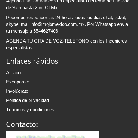
Agenda una llamada con un especialista del tema de Lun.-Vie.
de 9am hasta 2pm CTMx.
Podemos responder las 24 horas todos los dias chat, ticket,
skype, mail info@mojomexico.com.mx. Por Whatsapp envia
tu mensaje a 5544627406
AGENDA TU CITA DE VOZ-TELEFONO con los Ingenieros
especialistas.
Enlaces rápidos
Afiliado
Escaparate
Involúcrate
Política de privacidad
Términos y condiciones
Contacto: