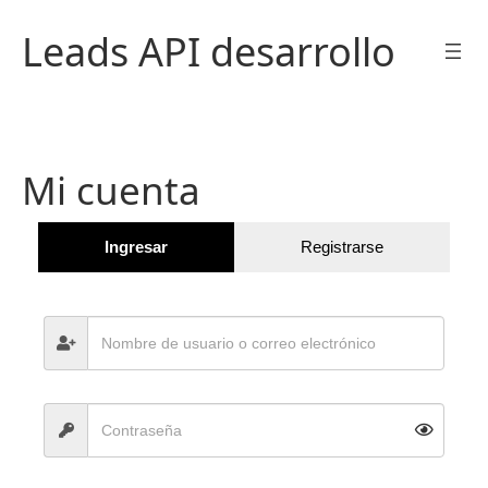
Saltar
Leads API desarrollo
al
contenido
Mi cuenta
Ingresar
Registrarse