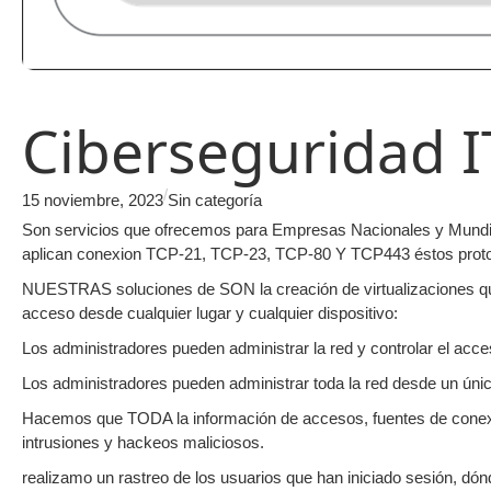
Ciberseguridad I
/
15 noviembre, 2023
Sin categoría
Son servicios que ofrecemos para Empresas Nacionales y Mundia
aplican conexion TCP-21, TCP-23, TCP-80 Y TCP443 éstos prot
NUESTRAS soluciones de SON la creación de virtualizaciones que p
acceso desde cualquier lugar y cualquier dispositivo:
Los administradores pueden administrar la red y controlar el acce
Los administradores pueden administrar toda la red desde un únic
Hacemos que TODA la información de accesos, fuentes de c
intrusiones y hackeos maliciosos.
realizamo un rastreo de los usuarios que han iniciado sesión, dó