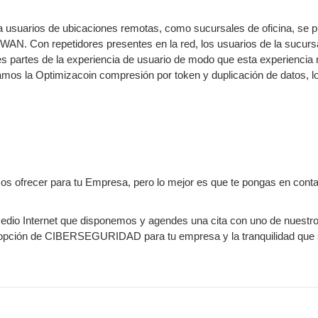
 a usuarios de ubicaciones remotas, como sucursales de oficina, se 
s WAN. Con repetidores presentes en la red, los usuarios de la sucur
 partes de la experiencia de usuario de modo que esta experiencia 
ilamos la Optimizacoin compresión por token y duplicación de datos, 
frecer para tu Empresa, pero lo mejor es que te pongas en contact
medio Internet que disponemos y agendes una cita con uno de nuestr
r opción de CIBERSEGURIDAD para tu empresa y la tranquilidad que 