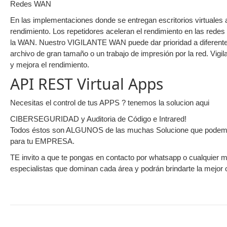
Redes WAN
En las implementaciones donde se entregan escritorios virtuales
rendimiento. Los repetidores aceleran el rendimiento en las rede
la WAN. Nuestro VIGILANTE WAN puede dar prioridad a diferentes
archivo de gran tamaño o un trabajo de impresión por la red. Vig
y mejora el rendimiento.
API REST Virtual Apps
Necesitas el control de tus APPS ? tenemos la solucion aqui
CIBERSEGURIDAD y Auditoria de Código e Intrared!
Todos éstos son ALGUNOS de las muchas Solucione que podemos o
para tu EMPRESA.
TE invito a que te pongas en contacto por whatsapp o cualquier 
especialistas que dominan cada área y podrán brindarte la mejo