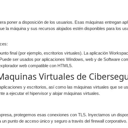
uiera poner a disposición de los usuarios. Esas máquinas entregan apl
 la máquina y sus recursos alojados estén disponibles para los usu
ces:
punto final (por ejemplo, escritorios virtuales). La aplicación Worksp
s. Puede ser usados por aplicaciones Windows, web y de Software com
explorador web compatible con HTML5.
Maquinas Virtuales de Ciberseg
plicaciones y escritorios, así como las máquinas virtuales que se us
 a ejecutar el hipervisor y alojar máquinas virtuales.
 empresa, protegemos esas conexiones con TLS. Inyectamos un dispos
un punto de acceso único y seguro a través del firewall corporativo.