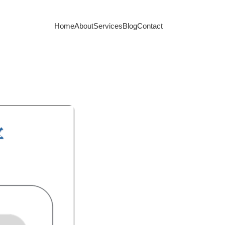
Home
About
Services
Blog
Contact