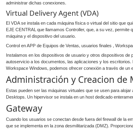
administrar dichas conexiones.
Virtual Delivery Agent (VDA)
El VDA se instala en cada máquina física o virtual del sitio que q
EJE CENTRAL que llamamos Controller, que, a su vez, permite que
máquina y el dispositivo del usuario.
Control en APP de Equipos de Ventas, usuarios finales , Workspa
Instalamos en los dispositivos de usuario y otros dispositivos de 
autoservicio a los documentos, las aplicaciones y los escritorio
Workspace Windows, podemos ofrecer conexión a través de un 
Administración y Creacion de 
Estas pueden ser las máquinas virtuales que se usen para alojar a
Desktops. Un hipervisor se instala en un host dedicado enteramente
Gateway
Cuando los usuarios se conectan desde fuera del firewall de la
que se implementa en la zona desmilitarizada (DMZ). Proporciona 