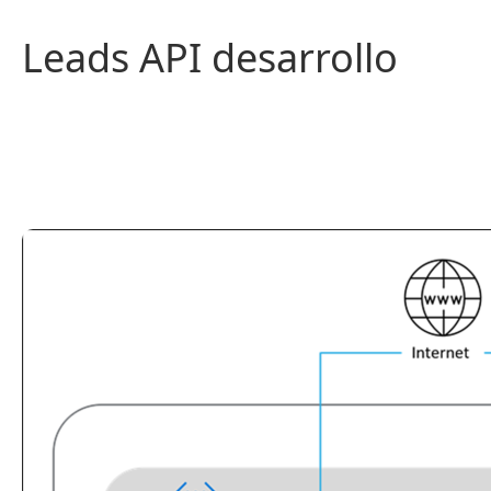
Saltar
al
Leads API desarrollo
contenido