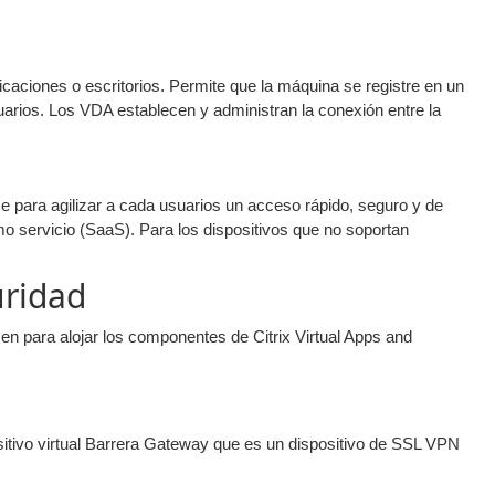
icaciones o escritorios. Permite que la máquina se registre en un
arios. Los VDA establecen y administran la conexión entre la
ace para agilizar a cada usuarios un acceso rápido, seguro y de
o servicio (SaaS). Para los dispositivos que no soportan
uridad
en para alojar los componentes de Citrix Virtual Apps and
itivo virtual Barrera Gateway que es un dispositivo de SSL VPN