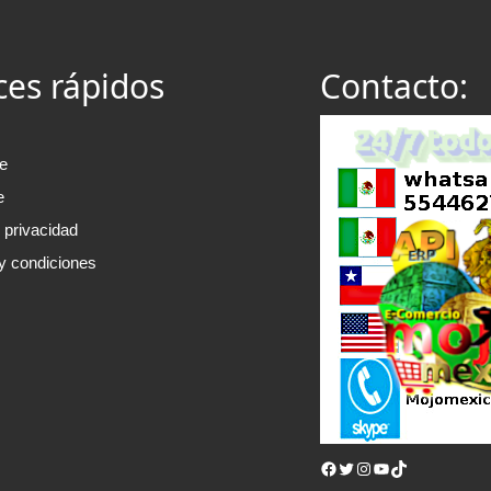
ces rápidos
Contacto:
e
e
e privacidad
y condiciones
Facebook
Twitter
Instagram
YouTube
TikTok