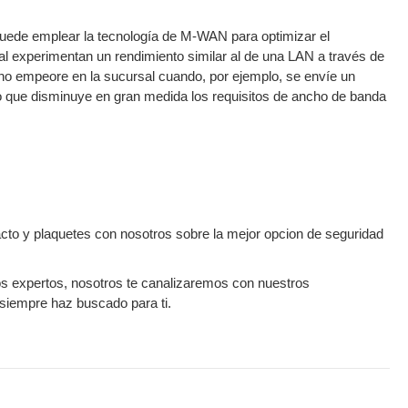
puede emplear la tecnología de M-WAN para optimizar el
sal experimentan un rendimiento similar al de una LAN a través de
no empeore en la sucursal cuando, por ejemplo, se envíe un
lo que disminuye en gran medida los requisitos de ancho de banda
o y plaquetes con nosotros sobre la mejor opcion de seguridad
os expertos, nosotros te canalizaremos con nuestros
siempre haz buscado para ti.